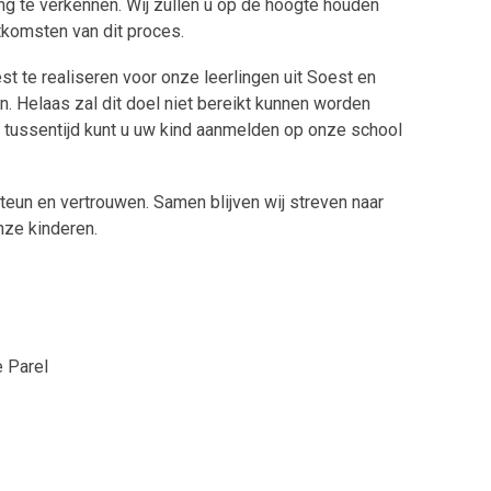
g te verkennen. Wij zullen u op de hoogte houden
tkomsten van dit proces.
t te realiseren voor onze leerlingen uit Soest en
. Helaas zal dit doel niet bereikt kunnen worden
e tussentijd kunt u uw kind aanmelden op onze school
teun en vertrouwen. Samen blijven wij streven naar
ze kinderen.
e Parel