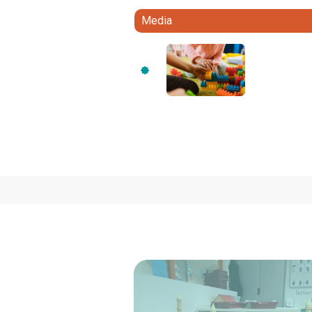
Media