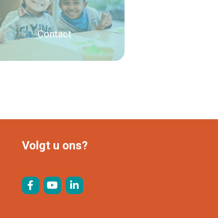
Contact
Lees verder
Volgt u ons?