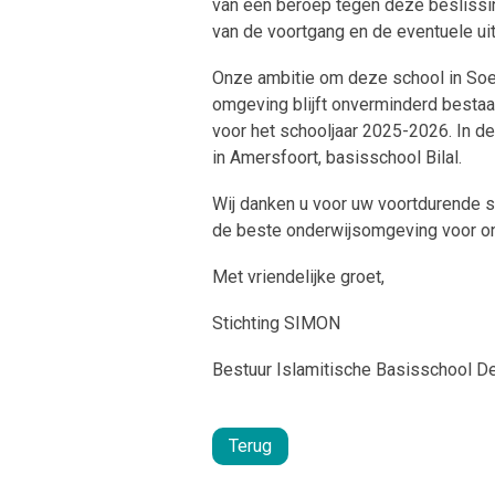
van een beroep tegen deze beslissin
van de voortgang en de eventuele ui
Onze ambitie om deze school in Soes
omgeving blijft onverminderd bestaan
voor het schooljaar 2025-2026. In d
in Amersfoort, basisschool Bilal.
Wij danken u voor uw voortdurende s
de beste onderwijsomgeving voor on
Met vriendelijke groet,
Stichting SIMON
Bestuur Islamitische Basisschool D
Terug