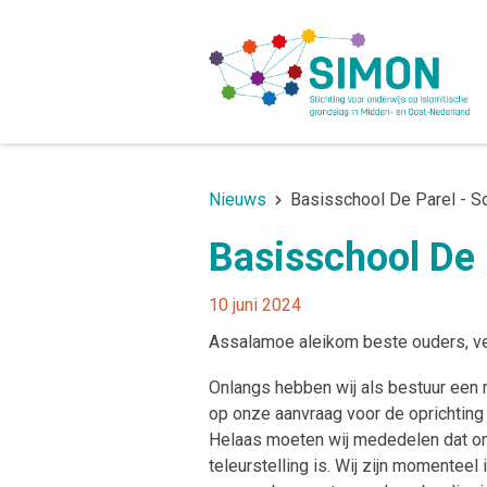
Nieuws
Basisschool De Parel - S
Basisschool De 
10 juni 2024
Assalamoe aleikom beste ouders, ve
Onlangs hebben wij als bestuur een 
op onze aanvraag voor de oprichting
Helaas moeten wij mededelen dat on
teleurstelling is. Wij zijn momentee