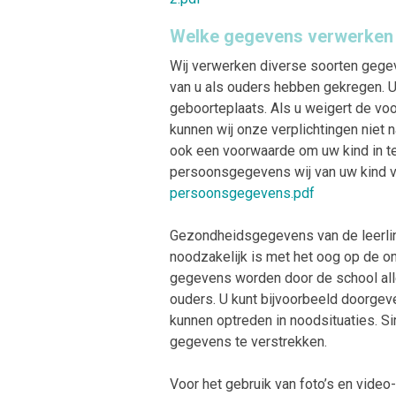
Welke gegevens verwerken 
Wij verwerken diverse soorten gege
van u als ouders hebben gekregen. U
geboorteplaats. Als u weigert de vo
kunnen wij onze verplichtingen niet
ook een voorwaarde om uw kind in te
persoonsgegevens wij van uw kind ve
persoonsgegevens.pdf
Gezondheidsgegevens van de leerlin
noodzakelijk is met het oog op de o
gegevens worden door de school all
ouders. U kunt bijvoorbeeld doorgeve
kunnen optreden in noodsituaties. Si
gegevens te verstrekken.
Voor het gebruik van foto’s en vide