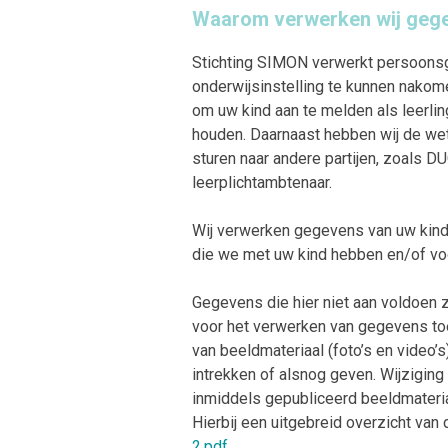
Waarom verwerken wij gege
Stichting SIMON verwerkt persoonsg
onderwijsinstelling te kunnen nakom
om uw kind aan te melden als leerlin
houden. Daarnaast hebben wij de wet
sturen naar andere partijen, zoals D
leerplichtambtenaar.
Wij verwerken gegevens van uw kind
die we met uw kind hebben en/of voo
Gegevens die hier niet aan voldoen 
voor het verwerken van gegevens to
van beeldmateriaal (foto’s en video
intrekken of alsnog geven. Wijzigin
inmiddels gepubliceerd beeldmateria
Hierbij een uitgebreid overzicht van
2.pdf