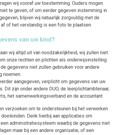
 vragen wij vooraf uw toestemming. Ouders mogen
 niet te geven, of om eerder gegeven instemming in
egeven, blijven wij natuurlijk zorgvuldig met de
af of het verstandig is een foto te plaatsen.
gevens van uw kind?
n wij altijd uit van noodzakelijkheid, wij zullen niet
m onze rechten en plichten als onderwijsinstelling
j de gegevens niet zullen gebruiken voor andere
ng noemen.
ls eerder aangegeven, verplicht om gegevens van uw
s. Dit zijn onder andere DUO, de leerplichtambtenaar,
rts, het samenwerkingsverband en de accountant.
en verzoeken om te ondersteunen bij het verwerken
oeleinden. Denk hierbij aan applicaties om
n, een administratiesysteem waarbij de gegevens niet
gen maar bij een andere organisatie, of een