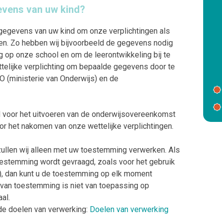
vens van uw kind?
egevens van uw kind om onze verplichtingen als
en. Zo hebben wij bijvoorbeeld de gegevens nodig
g op onze school en om de leerontwikkeling bij te
telijke verplichting om bepaalde gegevens door te
UO (ministerie van Onderwijs) en de
 voor het uitvoeren van de onderwijsovereenkomst
r het nakomen van onze wettelijke verplichtingen.
zullen wij alleen met uw toestemming verwerken. Als
estemming wordt gevraagd, zoals voor het gebruik
’s), dan kunt u de toestemming op elk moment
g van toestemming is niet van toepassing op
al.
 de doelen van verwerking:
Doelen van verwerking