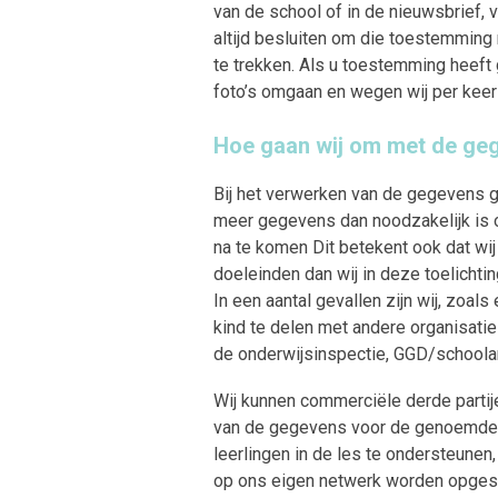
van de school of in de nieuwsbrief,
altijd besluiten om die toestemming
te trekken. Als u toestemming heeft g
foto’s omgaan en wegen wij per keer 
Hoe gaan wij om met de ge
Bij het verwerken van de gegevens gaa
meer gegevens dan noodzakelijk is o
na te komen Dit betekent ook dat wi
doeleinden dan wij in deze toelichti
In een aantal gevallen zijn wij, zoa
kind te delen met andere organisatie
de onderwijsinspectie, GGD/schoola
Wij kunnen commerciële derde partij
van de gegevens voor de genoemde d
leerlingen in de les te ondersteune
op ons eigen netwerk worden opgesla