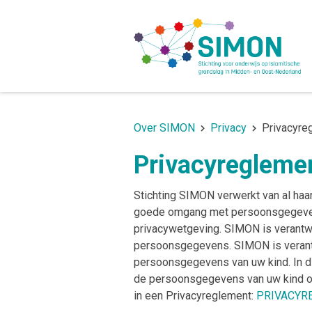
Over SIMON
Privacy
Privacyre
Privacyregleme
Stichting SIMON verwerkt van al ha
goede omgang met persoonsgegevens
privacywetgeving. SIMON is verantw
persoonsgegevens. SIMON is verant
persoonsgegevens van uw kind. In dit
de persoonsgegevens van uw kind o
in een Privacyreglement:
PRIVACYRE