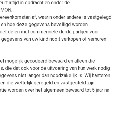
rt altijd in opdracht en onder de
 SIMON.
vereenkomsten af, waarin onder andere is vastgelegd
 en hoe deze gegevens beveiligd worden.
niet delen met commerciële derde partijen voor
e gegevens van uw kind nooit verkopen of verhuren
 mogelijk gecodeerd bewaard en alleen die
 die dat ook voor de uitvoering van hun werk nodig
gevens niet langer dan noodzakelijk is. Wij hanteren
en die wettelijk geregeld en vastgesteld zijn.
atie worden over het algemeen bewaard tot 5 jaar na