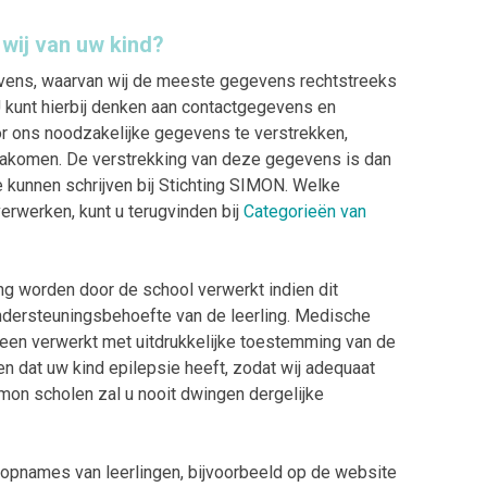
wij van uw kind?
vens, waarvan wij de meeste gegevens rechtstreeks
 kunt hierbij denken aan contactgegevens en
or ons noodzakelijke gegevens te verstrekken,
 nakomen. De verstrekking van deze gegevens is dan
 kunnen schrijven bij Stichting SIMON. Welke
rwerken, kunt u terugvinden bij
Categorieën van
g worden door de school verwerkt indien dit
ndersteuningsbehoefte van de leerling. Medische
een verwerkt met uitdrukkelijke toestemming van de
n dat uw kind epilepsie heeft, zodat wij adequaat
mon scholen zal u nooit dwingen dergelijke
o-opnames van leerlingen, bijvoorbeeld op de website